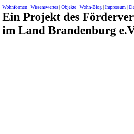
Wohnformen
|
Wissenswertes
|
Objekte
|
Wohn-Blog
|
Impressum
|
Da
Ein Projekt des Förderver
im Land Brandenburg e.V