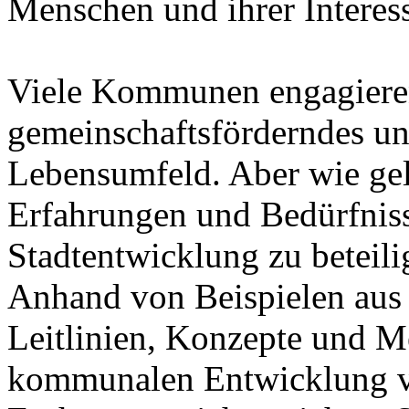
Menschen und ihrer Interess
Viele Kommunen engagieren s
gemeinschaftsförderndes un
Lebensumfeld. Aber wie geli
Erfahrungen und Bedürfniss
Stadtentwicklung zu beteili
Anhand von Beispielen aus
Leitlinien, Konzepte und Me
kommunalen Entwicklung vor