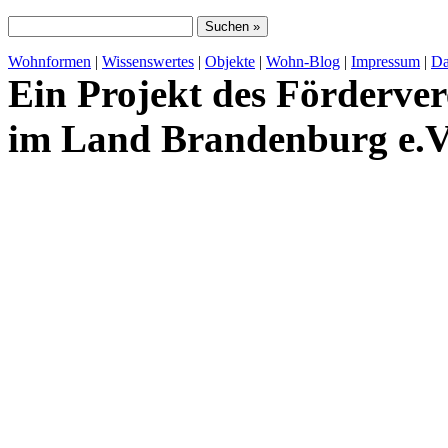
Wohnformen
|
Wissenswertes
|
Objekte
|
Wohn-Blog
|
Impressum
|
Da
Ein Projekt des Förderver
im Land Brandenburg e.V