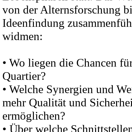
von der Alternsforschung b
Ideenfindung zusammenführ
widmen:
• Wo liegen die Chancen fü
Quartier?
• Welche Synergien und Wer
mehr Qualität und Sicherhei
ermöglichen?
• Über welche Schnittstelle