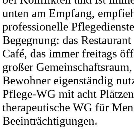
unten am Empfang, empfiehl
professionelle Pflegedienst
Begegnung: das Restaurant 
Café, das immer freitags öf
großer Gemeinschaftsraum,
Bewohner eigenständig nutz
Pflege-WG mit acht Plätzen 
therapeutische WG für Men
Beeinträchtigungen.