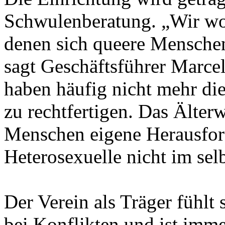
Schwulenberatung. „Wir wol
denen sich queere Menschen
sagt Geschäftsführer Marce
haben häufig nicht mehr die
zu rechtfertigen. Das Älter
Menschen eigene Herausford
Heterosexuelle nicht im se
Der Verein als Träger fühlt 
bei Konflikten und ist imme