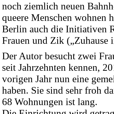
noch ziemlich neuen Bahnho
queere Menschen wohnen hie
Berlin auch die Initiativen 
Frauen und Zik („Zuhause i
Der Autor besucht zwei Frau
seit Jahrzehnten kennen, 2
vorigen Jahr nun eine gem
haben. Sie sind sehr froh da
68 Wohnungen ist lang.
Die Einrichtung wird getrag