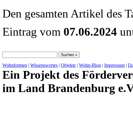
Den gesamten Artikel des T
Eintrag vom
07.06.2024
unt
Wohnformen
|
Wissenswertes
|
Objekte
|
Wohn-Blog
|
Impressum
|
Da
Ein Projekt des Förderver
im Land Brandenburg e.V