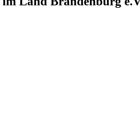
im Land Brandenburg e.V