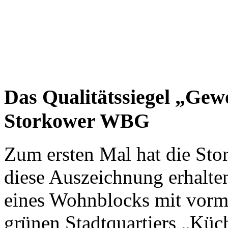
Das Qualitätssiegel „Gewo
Storkower WBG
Zum ersten Mal hat die St
diese Auszeichnung erhalte
eines Wohnblocks mit vorm
grünen Stadtquartiers „Küc