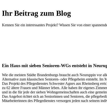
Ihr Beitrag zum Blog
Kennen Sie ein interessantes Projekt? Wissen Sie von einer spanne
Ein Haus mit sieben Senioren-WGs entsteht in Neuru
Wie die meisten Städte Brandenburgs braucht auch Neuruppin vor al
Alternative zum klassischen Senioren- oder Pflegeheim entsteht. Im M
Das Projekt des Pflegedienstes Schwester Agnes aus Rheinsberg erri
zu 62 ältere Frauen und Männer leben. Alle haben ihr eigenes Zimm
und in die für jede der sieben Wohngemeinschaften auch eine gemeins
Das Angebot richtet sich an Seniorinnen und Senioren, die pflegebedü
Mitarbeiterinnen des Pflegedienstes versorgen jeden nach seinem ind