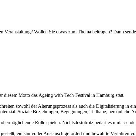
nden Veranstaltung? Wollen Sie etwas zum Thema beitragen? Dann sende
er diesem Motto das Ageing-with-Tech-Festival in Hamburg statt.
s schreiten sowohl der Alterungsprozess als auch die Digitalisierung 
Potenzial. Soziale Beziehungen, Begegnungen, Teilhabe, persönliche A
 und ermöglichende Rolle spielen. Nichtsdestotrotz bedarf es umfassen
estellt, ein sinnvoller Austausch gefördert und bewährte Verfahren vo