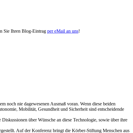
n Sie Ihren Blog-Eintrag
per eMail an uns
!
in einem noch nie dagewesenen Ausmaß voran. Wenn diese beiden
utonomie, Mobilität, Gesundheit und Sicherheit sind entscheidende
der Diskussionen über Wünsche an diese Technologie, sowie über ihre
rgestellt. Auf der Konferenz bringt die Körber-Stiftung Menschen aus