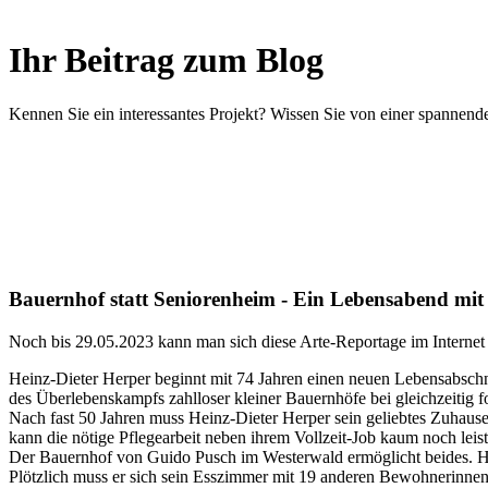
Ihr Beitrag zum Blog
Kennen Sie ein interessantes Projekt? Wissen Sie von einer spanne
Bauernhof statt Seniorenheim - Ein Lebensabend m
Noch bis 29.05.2023 kann man sich diese Arte-Reportage im Internet 
Heinz-Dieter Herper beginnt mit 74 Jahren einen neuen Lebensabschni
des Überlebenskampfs zahlloser kleiner Bauernhöfe bei gleichzeitig 
Nach fast 50 Jahren muss Heinz-Dieter Herper sein geliebtes Zuhause 
kann die nötige Pflegearbeit neben ihrem Vollzeit-Job kaum noch leist
Der Bauernhof von Guido Pusch im Westerwald ermöglicht beides. Hier
Plötzlich muss er sich sein Esszimmer mit 19 anderen Bewohnerinnen 