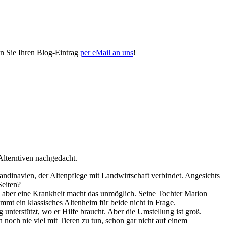
n Sie Ihren Blog-Eintrag
per eMail an uns
!
Alterntiven nachgedacht.
andinavien, der Altenpflege mit Landwirtschaft verbindet. Angesichts
Seiten?
n, aber eine Krankheit macht das unmöglich. Seine Tochter Marion
mmt ein klassisches Altenheim für beide nicht in Frage.
nterstützt, wo er Hilfe braucht. Aber die Umstellung ist groß.
och nie viel mit Tieren zu tun, schon gar nicht auf einem