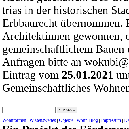
trias in der historischen S
Erbbaurecht übernommen. F
Architektinnen gewonnen, d
gemeinschaftlichem Bauen
Anfragen bitte an wokubi@
Eintrag vom
25.01.2021
unt
Gemeinschaftliches Wohne
Wohnformen
|
Wissenswertes
|
Objekte
|
Wohn-Blog
|
Impressum
|
Da