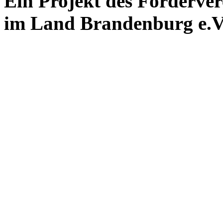
Ein Projekt des Förderver
im Land Brandenburg e.V