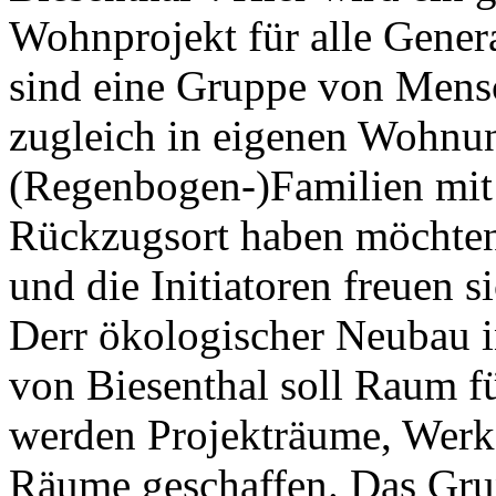
Wohnprojekt für alle Genera
sind eine Gruppe von Mens
zugleich in eigenen Wohnun
(Regenbogen-)Familien mit
Rückzugsort haben möchten
und die Initiatoren freuen si
Derr ökologischer Neubau i
von Biesenthal soll Raum 
werden Projekträume, Werkst
Räume geschaffen. Das Grun