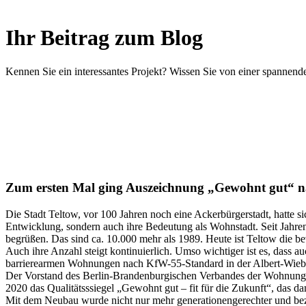
Ihr Beitrag zum Blog
Kennen Sie ein interessantes Projekt? Wissen Sie von einer spanne
Zum ersten Mal ging Auszeichnung „Gewohnt gut“ n
Die Stadt Teltow, vor 100 Jahren noch eine Ackerbürgerstadt, hatte sic
Entwicklung, sondern auch ihre Bedeutung als Wohnstadt. Seit Jahre
begrüßen. Das sind ca. 10.000 mehr als 1989. Heute ist Teltow die 
Auch ihre Anzahl steigt kontinuierlich. Umso wichtiger ist es, dass
barrierearmen Wohnungen nach KfW-55-Standard in der Albert-Wieba
Der Vorstand des Berlin-Brandenburgischen Verbandes der Wohnung
2020 das Qualitätsssiegel „Gewohnt gut – fit für die Zukunft“, das da
Mit dem Neubau wurde nicht nur mehr generationengerechter und bez