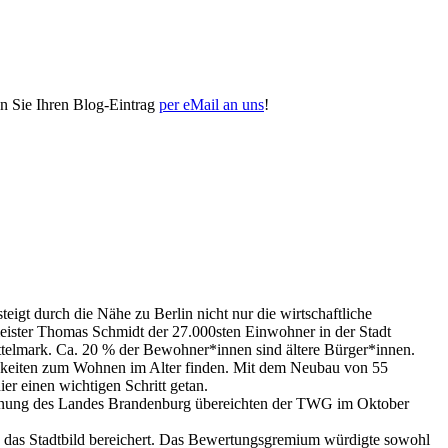
n Sie Ihren Blog-Eintrag
per eMail an uns
!
teigt durch die Nähe zu Berlin nicht nur die wirtschaftliche
meister Thomas Schmidt der 27.000sten Einwohner in der Stadt
ttelmark. Ca. 20 % der Bewohner*innen sind ältere Bürger*innen.
lichkeiten zum Wohnen im Alter finden. Mit dem Neubau von 55
 einen wichtigen Schritt getan.
lanung des Landes Brandenburg übereichten der TWG im Oktober
 das Stadtbild bereichert. Das Bewertungsgremium würdigte sowohl