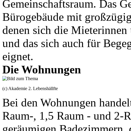
Gemeinschaftsraum. Das Ge
Bürogebäude mit großzügig
denen sich die Mieterinne
und das sich auch für Bege
eignet.
Die Wohnungen
(c) Akademie 2. Lebenshällfte
Bei den Wohnungen handelt 
Raum-, 1,5 Raum - und 2-
geräumigen Badezimmern, d