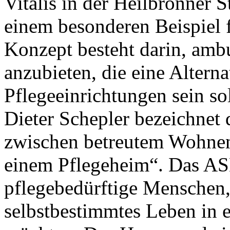
Vitalis in der Heilbronner S
einem besonderen Beispiel 
Konzept besteht darin, am
anzubieten, die eine Alterna
Pflegeeinrichtungen sein so
Dieter Schepler bezeichnet
zwischen betreutem Wohnen
einem Pflegeheim“. Das ASB 
pflegebedürftige Menschen, 
selbstbestimmtes Leben in 