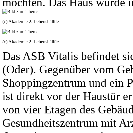
möchten. Das Haus wurde im
(c) Akademie 2. Lebenshällfte
(c) Akademie 2. Lebenshällfte
Das ASB Vitalis befindet s
(Oder). Gegenüber vom Geb
Shoppingzentrum und ein Pa
ist direkt vor der Haustür e
von vier Etagen des Gebäud
Gesundheitszentrum mit Ar