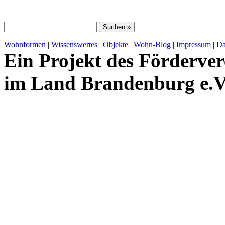
Wohnformen
|
Wissenswertes
|
Objekte
|
Wohn-Blog
|
Impressum
|
Da
Ein Projekt des Förderver
im Land Brandenburg e.V