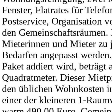
Fenster, Flatrates für Telef
Postservice, Organisation 
den Gemeinschaftsräumen. 
Mieterinnen und Mieter zu
Bedarfen angepasst werden.
Paket addiert wird, beträgt 
Quadratmeter. Dieser Mietpr
den üblichen Wohnkosten in
einer der kleineren 1-Rau
warm 490,00 Euro. Gemein