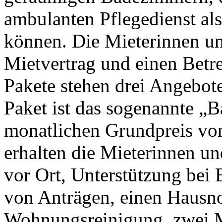
ambulanten Pflegedienst al
können. Die Mieterinnen un
Mietvertrag und einen Betre
Pakete stehen drei Angebote
Paket ist das sogenannte „Ba
monatlichen Grundpreis von
erhalten die Mieterinnen un
vor Ort, Unterstützung bei
von Anträgen, einen Hausno
Wohnungsreinigung, zwei Ma