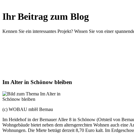
Ihr Beitrag zum Blog
Kennen Sie ein interessantes Projekt? Wissen Sie von einer spanne
Im Alter in Schönow bleiben
(c) WOBAU mbH Bernau
Im Heidehof in der Bernauer Allee 8 in Schönow (Ortsteil von Bern
Wohngebäude bietet neben dem altersgerechten Wohnen auch eine An
Wohnungen. Die Miete beträgt derzeit 8,70 Euro kalt. Im Erdgeschoss