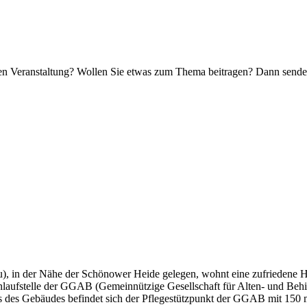
nden Veranstaltung? Wollen Sie etwas zum Thema beitragen? Dann sende
au), in der Nähe der Schönower Heide gelegen, wohnt eine zufriedene
laufstelle der GGAB (Gemeinnützige Gesellschaft für Alten- und Beh
 des Gebäudes befindet sich der Pflegestützpunkt der GGAB mit 150 m²