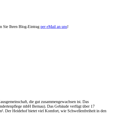
n Sie Ihren Blog-Eintrag
per eMail an uns
!
 Hausgemeinschaft, die gut zusammengewachsen ist. Das
indertenpflege mbH Bernau). Das Gebäude verfügt über 17
. Der Heidehof bietet viel Komfort, wie Schwellenfreiheit in den