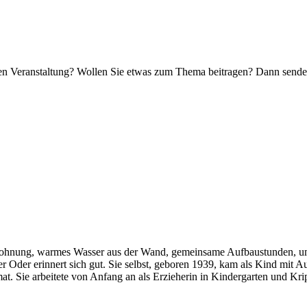
nden Veranstaltung? Wollen Sie etwas zum Thema beitragen? Dann sende
wohnung, warmes Wasser aus der Wand, gemeinsame Aufbaustunden, um 
r Oder erinnert sich gut. Sie selbst, geboren 1939, kam als Kind mit
 Sie arbeitete von Anfang an als Erzieherin in Kindergarten und Krip