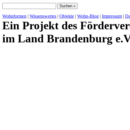
Wohnformen
|
Wissenswertes
|
Objekte
|
Wohn-Blog
|
Impressum
|
Da
Ein Projekt des Förderver
im Land Brandenburg e.V