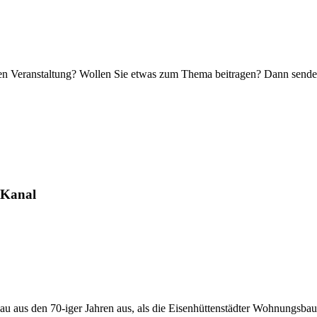
nden Veranstaltung? Wollen Sie etwas zum Thema beitragen? Dann sende
-Kanal
nbau aus den 70-iger Jahren aus, als die Eisenhüttenstädter Wohnungsb