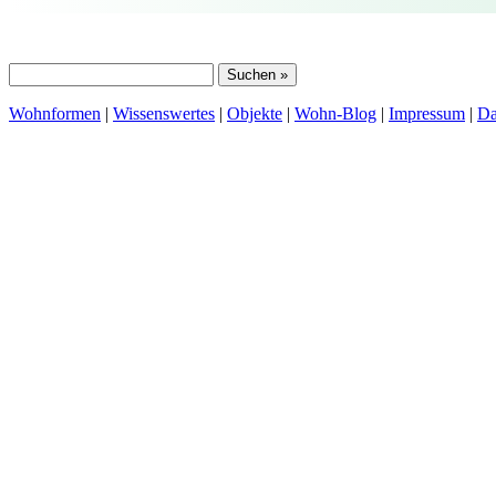
Wohnformen
|
Wissenswertes
|
Objekte
|
Wohn-Blog
|
Impressum
|
Da