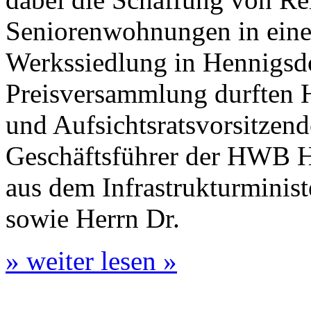
Seniorenwohnungen in einem
Werkssiedlung in Hennigsd
Preisversammlung durften H
und Aufsichtsratsvorsitzend
Geschäftsführer der HWB He
aus dem Infrastrukturminis
sowie Herrn Dr.
» weiter lesen »