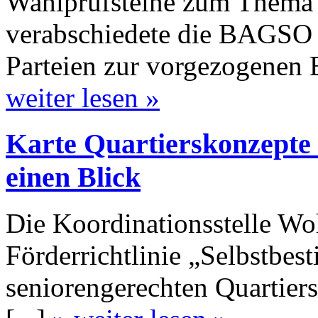
Wahlprüfsteine zum The
verabschiedete die BAGSO i
Parteien zur vorgezogenen 
weiter lesen »
Karte Quartierskonzepte 
einen Blick
Die Koordinationsstelle Woh
Förderrichtlinie „Selbstbe
seniorengerechten Quartier