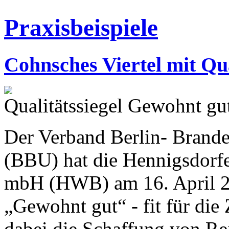
Praxisbeispiele
Cohnsches Viertel mit Qua
Qualitätssiegel Gewohnt gut
Der Verband Berlin- Bran
(BBU) hat die Hennigsdorf
mbH (HWB) am 16. April 20
„Gewohnt gut“ - fit für die
dabei die Schaffung von R