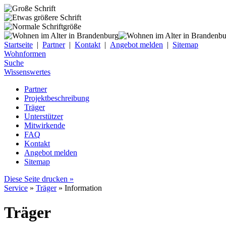
Startseite
|
Partner
|
Kontakt
|
Angebot melden
|
Sitemap
Wohnformen
Suche
Wissenswertes
Partner
Projektbeschreibung
Träger
Unterstützer
Mitwirkende
FAQ
Kontakt
Angebot melden
Sitemap
Diese Seite drucken »
Service
»
Träger
» Information
Träger