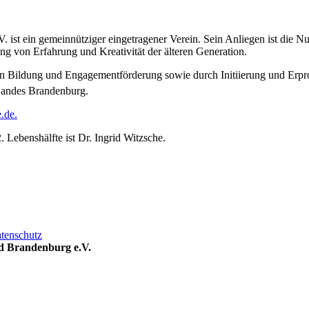
st ein gemeinnütziger eingetragener Verein. Sein Anliegen ist die Nut
g von Erfahrung und Kreativität der älteren Generation.
ichen Bildung und Engagementförderung sowie durch Initiierung und Er
s Landes Brandenburg.
.de.
ebenshälfte ist Dr. Ingrid Witzsche.
tenschutz
nd Brandenburg e.V.