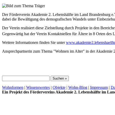
Der Förderverein Akademie 2. Lebenshälfte im Land Brandenburg e.V. i
dabei die Bewältigung des demografischen Wandels unter Einbeziehun
Der Verein realisiert diese Zielstellung durch Projekte in den Bere
Gegenwärtig hat der Verein Kontaktstellen für Ältere in 8 Orten de
Weitere Informationen finden Sie unter
www.akademie2.lebenshaelfte
Ansprechpartnerin zum Thema "Wohnen im Alter" in der Akademie 2. L
Wohnformen
|
Wissenswertes
|
Objekte
|
Wohn-Blog
|
Impressum
|
Da
Ein Projekt des Fördervereins Akademie 2. Lebenshälfte im La