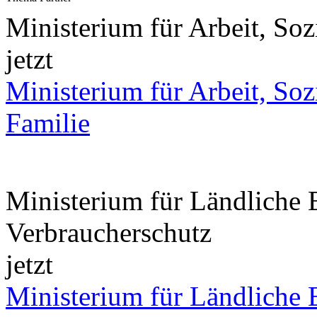
Ministerium für Arbeit, Soz
jetzt
Ministerium für Arbeit, Soz
Familie
Ministerium für Ländliche
Verbraucherschutz
jetzt
Ministerium für Ländliche