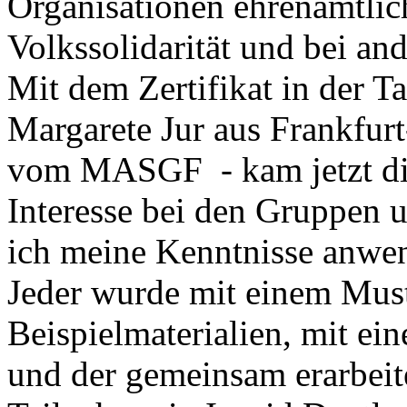
Organisationen ehrenamtlich
Volkssolidarität und bei and
Mit dem Zertifikat in der T
Margarete Jur aus Frankfur
vom MASGF - kam jetzt die
Interesse bei den Gruppen 
ich meine Kenntnisse anwe
Jeder wurde mit einem Muste
Beispielmaterialien, mit ei
und der gemeinsam erarbeite