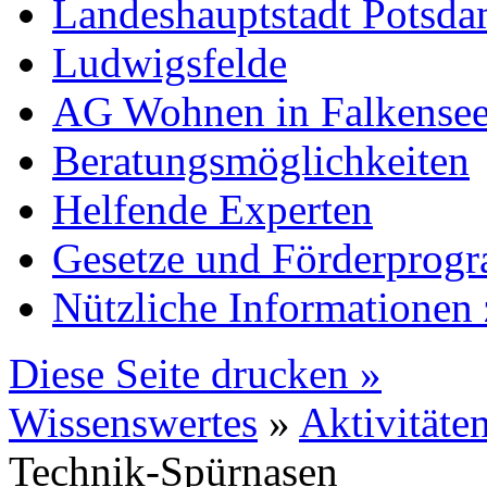
Landeshauptstadt Potsd
Ludwigsfelde
AG Wohnen in Falkense
Beratungsmöglichkeiten
Helfende Experten
Gesetze und Förderprog
Nützliche Informatione
Diese Seite drucken »
Wissenswertes
»
Aktivitäte
Technik-Spürnasen