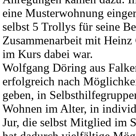
eine Musterwohnung eingeri
selbst 5 Trollys für seine B
Zusammenarbeit mit Heinz 
im Kurs dabei war.
Wolfgang Döring aus Falke
erfolgreich nach Möglichkei
geben, in Selbsthilfegruppe
Wohnen im Alter, in indivi
Jur, die selbst Mitglied im 
hat dadurch vielfältige Mög