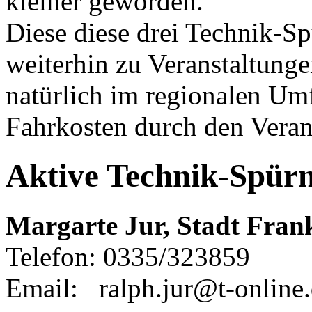
kleiner geworden.
Diese diese drei Technik-S
weiterhin zu Veranstaltung
natürlich im regionalen Umf
Fahrkosten durch den Verans
Aktive Technik-Spür
Margarte Jur, Stadt Fran
Telefon: 0335/323859
Email: ralph.jur@t-online