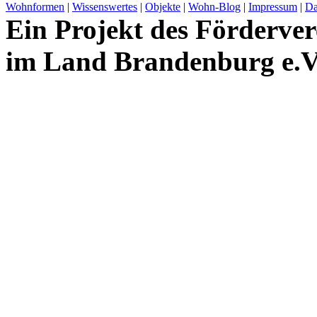
Wohnformen
|
Wissenswertes
|
Objekte
|
Wohn-Blog
|
Impressum
|
Da
Ein Projekt des Förderver
im Land Brandenburg e.V