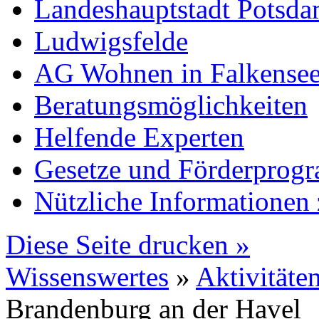
Landeshauptstadt Potsd
Ludwigsfelde
AG Wohnen in Falkense
Beratungsmöglichkeiten
Helfende Experten
Gesetze und Förderprog
Nützliche Informatione
Diese Seite drucken »
Wissenswertes
»
Aktivitäte
Brandenburg an der Havel