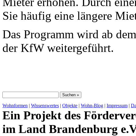
Mieter erhöhen. Durch eine
Sie häufig eine längere Mi
Das Programm wird ab dem
der KfW weitergeführt.
Wohnformen
|
Wissenswertes
|
Objekte
|
Wohn-Blog
|
Impressum
|
Da
Ein Projekt des Förderver
im Land Brandenburg e.V