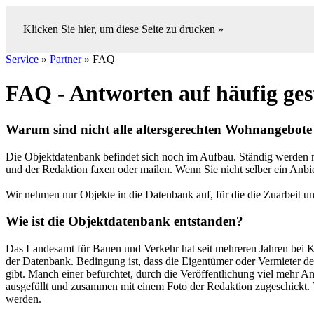
Klicken Sie hier, um diese Seite zu drucken »
Service
»
Partner
» FAQ
FAQ - Antworten auf häufig ges
Warum sind nicht alle altersgerechten Wohnangebot
Die Objektdatenbank befindet sich noch im Aufbau. Ständig werden
und der Redaktion faxen oder mailen. Wenn Sie nicht selber ein Anbiet
Wir nehmen nur Objekte in die Datenbank auf, für die die Zuarbeit 
Wie ist die Objektdatenbank entstanden?
Das Landesamt für Bauen und Verkehr hat seit mehreren Jahren bei
der Datenbank. Bedingung ist, dass die Eigentümer oder Vermieter der 
gibt. Manch einer befürchtet, durch die Veröffentlichung viel mehr A
ausgefüllt und zusammen mit einem Foto der Redaktion zugeschickt. Vi
werden.