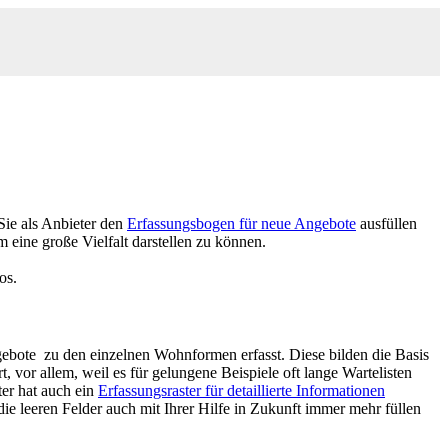
ie als Anbieter den
Erfassungsbogen für neue Angebote
ausfüllen
m eine große Vielfalt darstellen zu können.
os.
ote zu den einzelnen Wohnformen erfasst. Diese bilden die Basis
 vor allem, weil es für gelungene Beispiele oft lange Wartelisten
ter hat auch ein
Erfassungsraster für detaillierte Informationen
ie leeren Felder auch mit Ihrer Hilfe in Zukunft immer mehr füllen