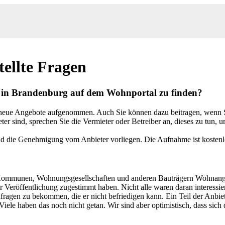
tellte Fragen
e in Brandenburg auf dem Wohnportal zu finden?
 neue Angebote aufgenommen. Auch Sie können dazu beitragen, wenn S
er sind, sprechen Sie die Vermieter oder Betreiber an, dieses zu tun, u
und die Genehmigung vom Anbieter vorliegen. Die Aufnahme ist kostenl
 Kommunen, Wohnungsgesellschaften und anderen Bauträgern Wohnangeb
Veröffentlichung zugestimmt haben. Nicht alle waren daran interessiert,
nfragen zu bekommen, die er nicht befriedigen kann. Ein Teil der Anbie
ele haben das noch nicht getan. Wir sind aber optimistisch, dass sich d