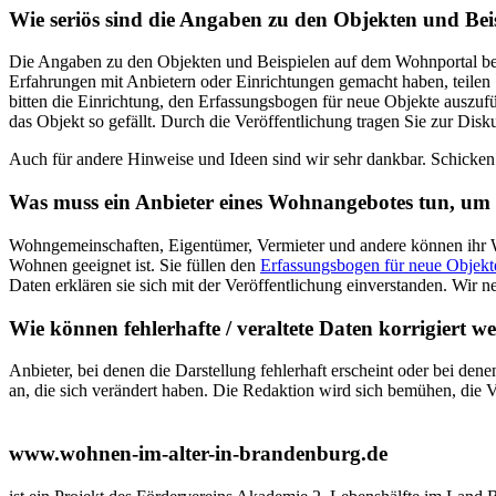
Wie seriös sind die Angaben zu den Objekten und Bei
Die Angaben zu den Objekten und Beispielen auf dem Wohnportal beru
Erfahrungen mit Anbietern oder Einrichtungen gemacht haben, teilen 
bitten die Einrichtung, den Erfassungsbogen für neue Objekte auszufü
das Objekt so gefällt. Durch die Veröffentlichung tragen Sie zur Dis
Auch für andere Hinweise und Ideen sind wir sehr dankbar. Schicken
Was muss ein Anbieter eines Wohnangebotes tun, um 
Wohngemeinschaften, Eigentümer, Vermieter und andere können ihr Woh
Wohnen geeignet ist. Sie füllen den
Erfassungsbogen für neue Objekt
Daten erklären sie sich mit der Veröffentlichung einverstanden. Wir n
Wie können fehlerhafte / veraltete Daten korrigiert w
Anbieter, bei denen die Darstellung fehlerhaft erscheint oder bei d
an, die sich verändert haben. Die Redaktion wird sich bemühen, die 
www.wohnen-im-alter-in-brandenburg.de