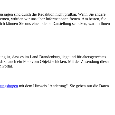
ssagen sind durch die Redaktion nicht prüfbar. Wenn Sie andere
lernen, würden wir uns über Informationen freuen. Am besten, Sie
zlich können Sie uns einen kleine Darstellung schicken, warum Ihnen
g ist, dass es im Land Brandenburg liegt und für altersgerechtes
e dazu auch ein Foto vom Objekt schicken. Mit der Zusendung dieser
m Portal.
sungsbogen
mit dem Hinweis "Änderung". Sie geben nur die Daten