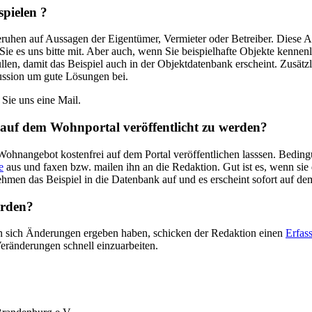
spielen ?
hen auf Aussagen der Eigentümer, Vermieter oder Betreiber. Diese Au
Sie es uns bitte mit. Aber auch, wenn Sie beispielhafte Objekte kennen
llen, damit das Beispiel auch in der Objektdatenbank erscheint. Zusät
kussion um gute Lösungen bei.
 Sie uns eine Mail.
auf dem Wohnportal veröffentlicht zu werden?
nangebot kostenfrei auf dem Portal veröffentlichen lasssen. Bedingun
e
aus und faxen bzw. mailen ihn an die Redaktion. Gut ist es, wenn si
ehmen das Beispiel in die Datenbank auf und es erscheint sofort auf de
erden?
enen sich Änderungen ergeben haben, schicken der Redaktion einen
Erfas
Veränderungen schnell einzuarbeiten.