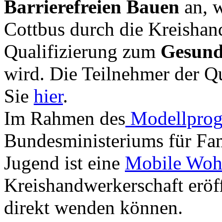
Barrierefreien Bauen
an, 
Cottbus durch die Kreishan
Qualifizierung zum
Gesundh
wird. Die Teilnehmer der Q
Sie
hier
.
Im Rahmen des
Modellpro
Bundesministeriums für Fam
Jugend ist eine
Mobile Woh
Kreishandwerkerschaft eröff
direkt wenden können.