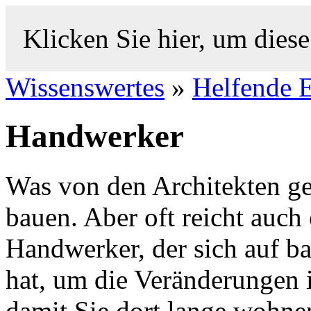
Klicken Sie hier, um diese
Wissenswertes
»
Helfende 
Handwerker
Was von den Architekten g
bauen. Aber oft reicht auch 
Handwerker, der sich auf bar
hat, um die Veränderungen
damit Sie dort lange wohne