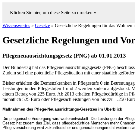
Klicken Sie hier, um diese Seite zu drucken »
Wissenswertes
»
Gesetze
» Gesetzliche Regelungen für das Wohnen m
Gesetzliche Regelungen und Vor
Pflegeneuausrichtungsgesetz (PNG) ab 01.01.2013
Der Bundestag hat das Pflegeneuausrichtungsgesetz (PNG) beschlosse
Zudem soll eine potentielle Pflegesituation mit einer staatlich geförd
Bisher erhielten die Demenzkranken in Pflegestufe 0 ein Betreuungsg
Leistungen in den Pflegestufen 1 und 2 werden zudem aufgestockt. Me
einem Betrag von 225 Euro. Ab 2013 erhalten Pflegebedürftige in Pfl
monatlich 525 Euro oder Pflegesachleistungen von bis zzu 1.250 Eur
Maßnahmen des Pflege-Neuausrichtungs-Gesetzes im Überblick
Die pflegerische Versorgung wird weiterentwickelt. Die Leistungen der Pfl
Gesetz hat zudem das Ziel, dass pflegebedürftige Menschen mehr Chancen 
Pflegeversicherung wird zukunftssicher und generationengerecht weiterentw