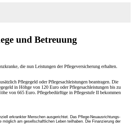
lege und Betreuung
zkranke, die nun Leistungen der Pflegeversicherung erhalten.
sätzlich Pflegegeld oder Pflegesachleistungen beantragen. Die
legegeld in Höhge von 120 Euro oder Pflegesachleistungen bis zu
 Höhe von 665 Euro. Pflegebedürftige in Pflegestufe II bekommen
nziell erkrankter Menschen ausgerichtet. Das Pflege-Neuausrichtungs-
möglich am gesellschaftlichen Leben teilhaben. Die Finanzierung der