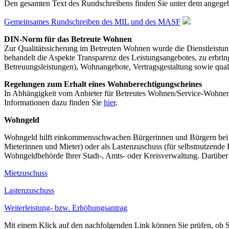
Den gesamten Text des Rundschreibens finden Sie unter dem angege
Gemeinsames Rundschreiben des MIL und des MASF
DIN-Norm für das Betreute Wohnen
Zur Qualitätssicherung im Betreuten Wohnen wurde die Dienstleist
behandelt die Aspekte Transparenz des Leistungsangebotes, zu erbri
Betreuungsleistungen), Wohnangebote, Vertragsgestaltung sowie qua
Regelungen zum Erhalt eines Wohnberechtigungscheines
In Abhängigkeit vom Anbieter für Betreutes Wohnen/Service-Wohnen k
Informationen dazu finden Sie
hier
.
Wohngeld
Wohngeld hilft einkommensschwachen Bürgerinnen und Bürgern bei i
Mieterinnen und Mieter) oder als Lastenzuschuss (für selbstnutzende 
Wohngeldbehörde Ihrer Stadt-, Amts- oder Kreisverwaltung. Darüber
Mietzuschuss
Lastenzuschuss
Weiterleistung- bzw. Erhöhungsantrag
Mit einem Klick auf den nachfolgenden Link können Sie prüfen, ob 