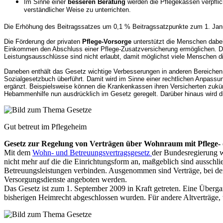
Im Sinne einer
besseren Beratung
werden die Pflegekassen verpflich
verständlicher Weise zu unterrichten.
Die Erhöhung des Beitragssatzes um 0,1 % Beitragssatzpunkte zum 1. Janu
Die Förderung der privaten
Pflege-Vorsorge
unterstützt die Menschen dabei,
Einkommen den Abschluss einer Pflege-Zusatzversicherung ermöglichen. Die
Leistungsausschlüsse sind nicht erlaubt, damit möglichst viele Menschen 
Daneben enthält das Gesetz wichtige Verbesserungen in anderen Bereichen
Sozialgesetzbuch überführt. Damit wird im Sinne einer rechtlichen Anpass
ergänzt. Beispielsweise können die Krankenkassen ihren Versicherten zukü
Hebammenhilfe nun ausdrücklich im Gesetz geregelt. Darüber hinaus wird di
Gut betreut im Pflegeheim
Gesetz zur Regelung von Verträgen über Wohnraum mit Pflege- 
Mit dem
Wohn- und Betreuungsvertragsgesetz
der Bundesregierung w
nicht mehr auf die die Einrichtungsform an, maßgeblich sind ausschli
Betreuungsleistungen verbinden. Ausgenommen sind Verträge, bei de
Versorgungsdienste angeboten werden.
Das Gesetz ist zum 1. September 2009 in Kraft getreten. Eine Übergan
bisherigen Heimrecht abgeschlossen wurden. Für andere Altverträge, 