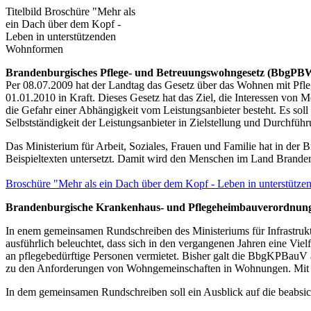
Titelbild Broschüre "Mehr als
ein Dach über dem Kopf -
Leben in unterstützenden
Wohnformen
Brandenburgisches Pflege- und Betreuungswohngesetz (BbgP
Per 08.07.2009 hat der Landtag das Gesetz über das Wohnen mit Pf
01.01.2010 in Kraft. Dieses Gesetz hat das Ziel, die Interessen vo
die Gefahr einer Abhängigkeit vom Leistungsanbieter besteht. Es soll
Selbstständigkeit der Leistungsanbieter in Zielstellung und Durchführ
Das Ministerium für Arbeit, Soziales, Frauen und Familie hat in der 
Beispieltexten untersetzt. Damit wird den Menschen im Land Brandenbu
Broschüre "Mehr als ein Dach über dem Kopf - Leben in unterstüt
Brandenburgische Krankenhaus- und Pflegeheimbauverordnu
In enem gemeinsamen Rundschreiben des Ministeriums für Infrastruk
ausführlich beleuchtet, dass sich in den vergangenen Jahren eine V
an pflegebedürftige Personen vermietet. Bisher galt die BbgKPBauV
zu den Anforderungen von Wohngemeinschaften in Wohnungen. Mit de
In dem gemeinsamen Rundschreiben soll ein Ausblick auf die beabsi