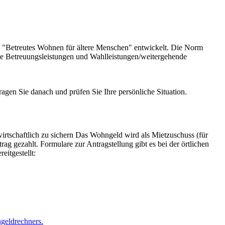
 "Betreutes Wohnen für ältere Menschen" entwickelt. Die Norm
ine Betreuungsleistungen und Wahlleistungen/weitergehende
gen Sie danach und prüfen Sie Ihre persönliche Situation.
schaftlich zu sichern Das Wohngeld wird als Mietzuschuss (für
g gezahlt. Formulare zur Antragstellung gibt es bei der örtlichen
itgestellt:
geldrechners.