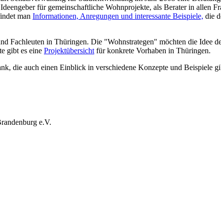
 Ideengeber für gemeinschaftliche Wohnprojekte, als Berater in allen 
findet man
Informationen, Anregungen und interessante Beispiele,
die d
 und Fachleuten in Thüringen. Die "Wohnstrategen" möchten die Idee 
e gibt es eine
Projektübersicht
für konkrete Vorhaben in Thüringen.
ank, die auch einen Einblick in verschiedene Konzepte und Beispiele gi
Brandenburg e.V.