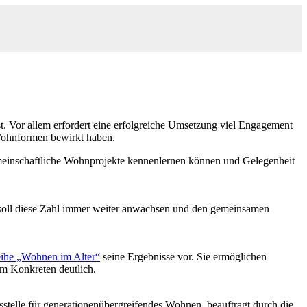
. Vor allem erfordert eine erfolgreiche Umsetzung viel Engagement
 Wohnformen bewirkt haben.
gemeinschaftliche Wohnprojekte kennenlernen können und Gelegenheit
 soll diese Zahl immer weiter anwachsen und den gemeinsamen
eihe „Wohnen im Alter“
seine Ergebnisse vor. Sie ermöglichen
am Konkreten deutlich.
sstelle für generationenübergreifendes Wohnen, beauftragt durch die