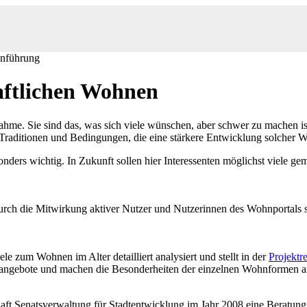
nführung
aftlichen Wohnen
me. Sie sind das, was sich viele wünschen, aber schwer zu machen ist
 Traditionen und Bedingungen, die eine stärkere Entwicklung solcher
onders wichtig. In Zukunft sollen hier Interessenten möglichst viele 
urch die Mitwirkung aktiver Nutzer und Nutzerinnen des Wohnportals
 zum Wohnen im Alter detailliert analysiert und stellt in der
Projektr
ohnangebote und machen die Besonderheiten der einzelnen Wohnformen 
schaft Senatsverwaltung für Stadtentwicklung im Jahr 2008 eine Beratung