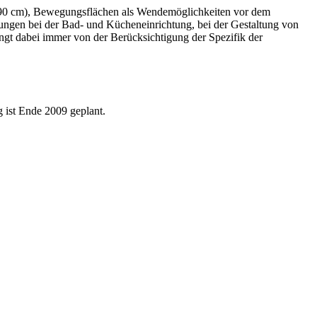
 (90 cm), Bewegungsflächen als Wendemöglichkeiten vor dem
gen bei der Bad- und Kücheneinrichtung, bei der Gestaltung von
ängt dabei immer von der Berücksichtigung der Spezifik der
 ist Ende 2009 geplant.