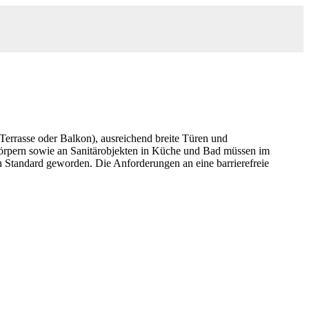
(Terrasse oder Balkon), ausreichend breite Türen und
körpern sowie an Sanitärobjekten in Küche und Bad müssen im
n Standard geworden. Die Anforderungen an eine barrierefreie