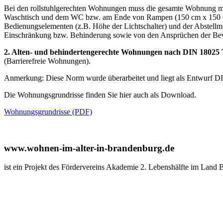
Bei den rollstuhlgerechten Wohnungen muss die gesamte Wohnung mit
Waschtisch und dem WC bzw. am Ende von Rampen (150 cm x 150 cm)
Bedienungselementen (z.B. Höhe der Lichtschalter) und der Abstellmö
Einschränkung bzw. Behinderung sowie von den Ansprüchen der Be
2.
Alten- und behindertengerechte Wohnungen nach DIN 18025 T
(Barrierefreie Wohnungen).
Anmerkung: Diese Norm wurde überarbeitet und liegt als Entwurf DIN 
Die Wohnungsgrundrisse finden Sie hier auch als Download.
Wohnungsgrundrisse (PDF)
www.wohnen-im-alter-in-brandenburg.de
ist ein Projekt des Fördervereins Akademie 2. Lebenshälfte im Land 