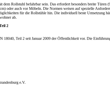
 dem Rollstuhl befahrbar sein. Das erfordert besonders breite Türen
 oder auch vor Möbeln. Die Normen weisen auf spezielle Anforderun
glichkeiten für die Rollstühle hin. Die individuell beste Umsetzung h
wohner ab.
eil 2
18040, Teil 2 seit Januar 2009 der Öffentlichkeit vor. Die Einführung
Brandenburg e.V.