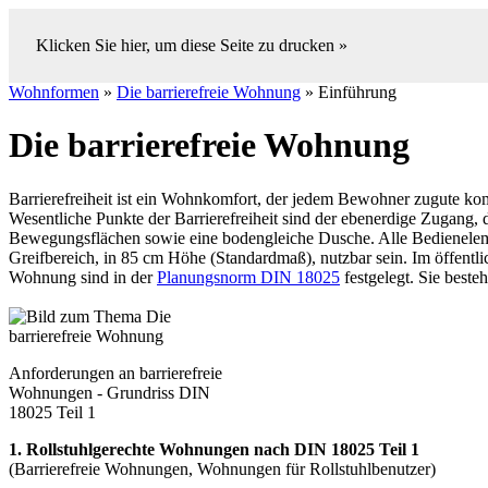
Klicken Sie hier, um diese Seite zu drucken »
Wohnformen
»
Die barrierefreie Wohnung
» Einführung
Die barrierefreie Wohnung
Barrierefreiheit ist ein Wohnkomfort, der jedem Bewohner zugute ko
Wesentliche Punkte der Barrierefreiheit sind der ebenerdige Zugang, 
Bewegungsflächen sowie eine bodengleiche Dusche. Alle Bedieneleme
Greifbereich, in 85 cm Höhe (Standardmaß), nutzbar sein. Im öffentl
Wohnung sind in der
Planungsnorm DIN 18025
festgelegt. Sie beste
Anforderungen an barrierefreie
Wohnungen - Grundriss DIN
18025 Teil 1
1.
Rollstuhlgerechte Wohnungen nach DIN 18025 Teil 1
(Barrierefreie Wohnungen, Wohnungen für Rollstuhlbenutzer)