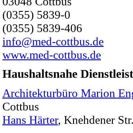
03048 Cottbus
(0355) 5839-0
(0355) 5839-406
info@med-cottbus.de
www.med-cottbus.de
Haushaltsnahe Dienstleis
Architekturbüro Marion E
Cottbus
Hans Härter
, Knehdener Str