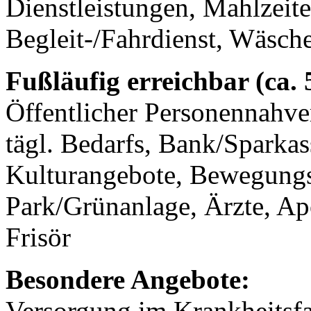
Dienstleistungen, Mahlzeit
Begleit-/Fahrdienst, Wäsch
Fußläufig erreichbar (ca.
Öffentlicher Personennahve
tägl. Bedarfs, Bank/Sparkass
Kulturangebote, Bewegungs
Park/Grünanlage, Ärzte, A
Frisör
Besondere Angebote:
Versorgung im Krankheitsf