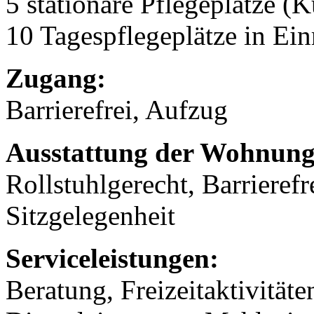
5 stationäre Pflegeplätze (
10 Tagespflegeplätze in Ei
Zugang:
Barrierefrei, Aufzug
Ausstattung der Wohnung
Rollstuhlgerecht, Barrieref
Sitzgelegenheit
Serviceleistungen:
Beratung, Freizeitaktivität