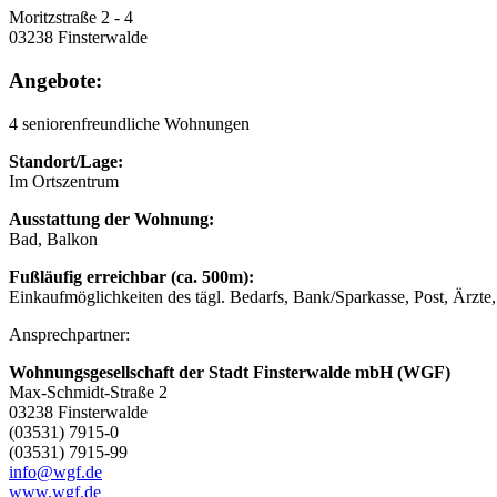
Moritzstraße 2 - 4
03238 Finsterwalde
Angebote:
4 seniorenfreundliche Wohnungen
Standort/Lage:
Im Ortszentrum
Ausstattung der Wohnung:
Bad, Balkon
Fußläufig erreichbar (ca. 500m):
Einkaufmöglichkeiten des tägl. Bedarfs, Bank/Sparkasse, Post, Ärzte
Ansprechpartner:
Wohnungsgesellschaft der Stadt Finsterwalde mbH (WGF)
Max-Schmidt-Straße 2
03238 Finsterwalde
(03531) 7915-0
(03531) 7915-99
info@wgf.de
www.wgf.de