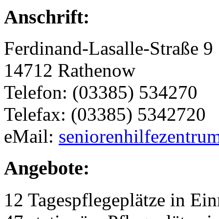
Anschrift:
Ferdinand-Lasalle-Straße 9
14712 Rathenow
Telefon: (03385) 534270
Telefax: (03385) 5342720
eMail:
seniorenhilfezentru
Angebote:
12 Tagespflegeplätze in Ei