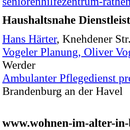
seniorenhilfezentrum-rathe
Haushaltsnahe Dienstleis
Hans Härter
, Knehdener Str
Vogeler Planung, Oliver Vo
Werder
Ambulanter Pflegedienst pr
Brandenburg an der Havel
www.wohnen-im-alter-in