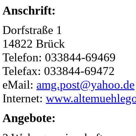
Anschrift:
Dorfstraße 1
14822 Brück
Telefon: 033844-69469
Telefax: 033844-69472
eMail:
amg.post@yahoo.de
Internet:
www.altemuehleg
Angebote: