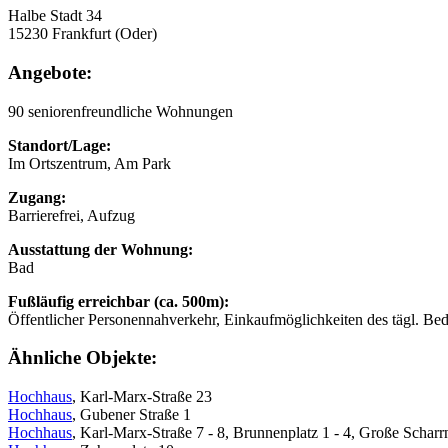
Halbe Stadt 34
15230 Frankfurt (Oder)
Angebote:
90 seniorenfreundliche Wohnungen
Standort/Lage:
Im Ortszentrum, Am Park
Zugang:
Barrierefrei, Aufzug
Ausstattung der Wohnung:
Bad
Fußläufig erreichbar (ca. 500m):
Öffentlicher Personennahverkehr, Einkaufmöglichkeiten des tägl. Be
Ähnliche Objekte:
Hochhaus
, Karl-Marx-Straße 23
Hochhaus
, Gubener Straße 1
Hochhaus
, Karl-Marx-Straße 7 - 8, Brunnenplatz 1 - 4, Große Scharr