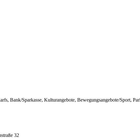
darfs, Bank/Sparkasse, Kulturangebote, Bewegungsangebote/Sport, Par
nstraße 32