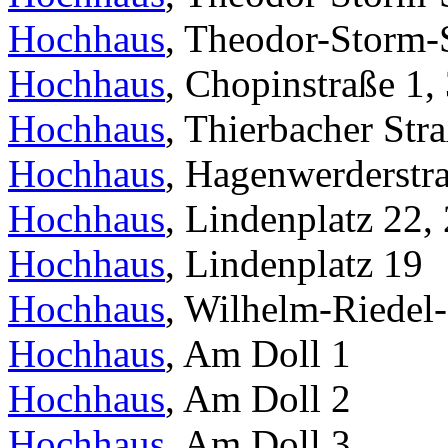
Hochhaus
, Theodor-Storm-S
Hochhaus
, Chopinstraße 1,
Hochhaus
, Thierbacher Str
Hochhaus
, Hagenwerderstr
Hochhaus
, Lindenplatz 22,
Hochhaus
, Lindenplatz 19
Hochhaus
, Wilhelm-Riedel-
Hochhaus
, Am Doll 1
Hochhaus
, Am Doll 2
Hochhaus
, Am Doll 3