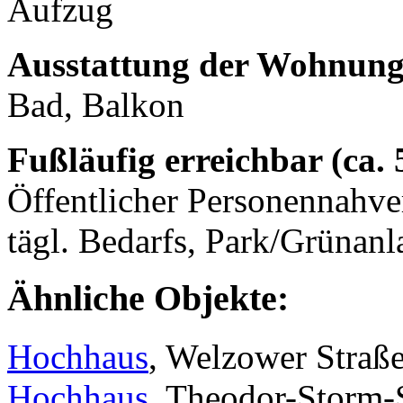
Aufzug
Ausstattung der Wohnung
Bad, Balkon
Fußläufig erreichbar (ca.
Öffentlicher Personennahve
tägl. Bedarfs, Park/Grünan
Ähnliche Objekte:
Hochhaus
, Welzower Straße
Hochhaus
, Theodor-Storm-S