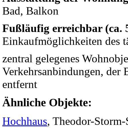
Bad, Balkon
Fußläufig erreichbar (ca.
Einkaufmöglichkeiten des t
zentral gelegenes Wohnobje
Verkehrsanbindungen, der B
entfernt
Ähnliche Objekte:
Hochhaus
, Theodor-Storm-S