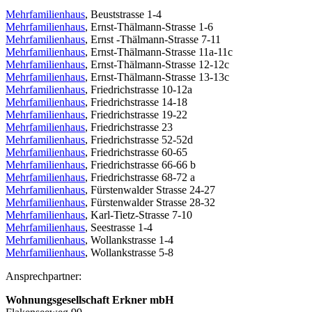
Mehrfamilienhaus
, Beuststrasse 1-4
Mehrfamilienhaus
, Ernst-Thälmann-Strasse 1-6
Mehrfamilienhaus
, Ernst -Thälmann-Strasse 7-11
Mehrfamilienhaus
, Ernst-Thälmann-Strasse 11a-11c
Mehrfamilienhaus
, Ernst-Thälmann-Strasse 12-12c
Mehrfamilienhaus
, Ernst-Thälmann-Strasse 13-13c
Mehrfamilienhaus
, Friedrichstrasse 10-12a
Mehrfamilienhaus
, Friedrichstrasse 14-18
Mehrfamilienhaus
, Friedrichstrasse 19-22
Mehrfamilienhaus
, Friedrichstrasse 23
Mehrfamilienhaus
, Friedrichstrasse 52-52d
Mehrfamilienhaus
, Friedrichstrasse 60-65
Mehrfamilienhaus
, Friedrichstrasse 66-66 b
Mehrfamilienhaus
, Friedrichstrasse 68-72 a
Mehrfamilienhaus
, Fürstenwalder Strasse 24-27
Mehrfamilienhaus
, Fürstenwalder Strasse 28-32
Mehrfamilienhaus
, Karl-Tietz-Strasse 7-10
Mehrfamilienhaus
, Seestrasse 1-4
Mehrfamilienhaus
, Wollankstrasse 1-4
Mehrfamilienhaus
, Wollankstrasse 5-8
Ansprechpartner:
Wohnungsgesellschaft Erkner mbH