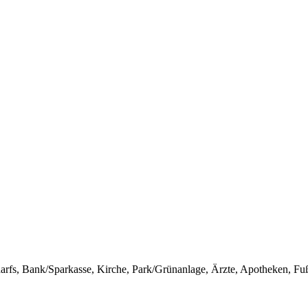
arfs, Bank/Sparkasse, Kirche, Park/Grünanlage, Ärzte, Apotheken, Fuß