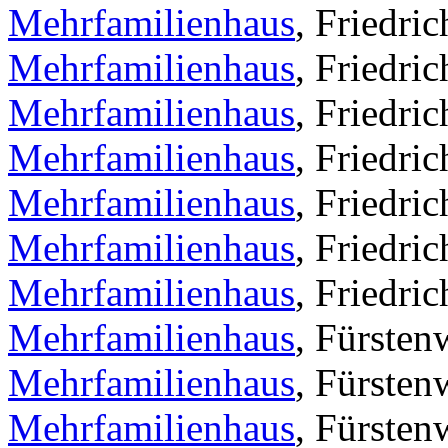
Mehrfamilienhaus
, Friedri
Mehrfamilienhaus
, Friedri
Mehrfamilienhaus
, Friedric
Mehrfamilienhaus
, Friedri
Mehrfamilienhaus
, Friedri
Mehrfamilienhaus
, Friedri
Mehrfamilienhaus
, Friedric
Mehrfamilienhaus
, Fürsten
Mehrfamilienhaus
, Fürsten
Mehrfamilienhaus
, Fürsten