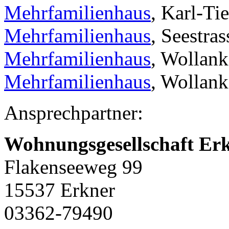
Mehrfamilienhaus
, Karl-Ti
Mehrfamilienhaus
, Seestras
Mehrfamilienhaus
, Wollank
Mehrfamilienhaus
, Wollank
Ansprechpartner:
Wohnungsgesellschaft E
Flakenseeweg 99
15537 Erkner
03362-79490