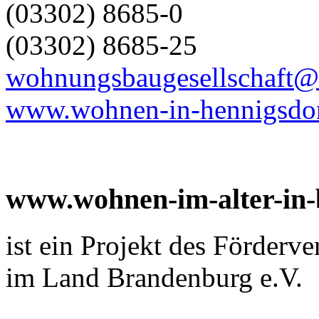
(03302) 8685-0
(03302) 8685-25
wohnungsbaugesellschaft
www.wohnen-in-hennigsdor
www.wohnen-im-alter-in
ist ein Projekt des Förderv
im Land Brandenburg e.V.