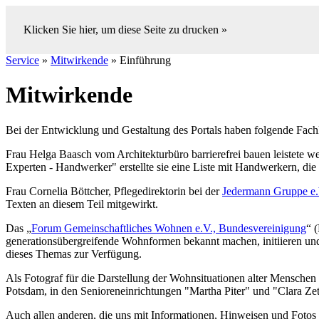
Klicken Sie hier, um diese Seite zu drucken »
Service
»
Mitwirkende
» Einführung
Mitwirkende
Bei der Entwicklung und Gestaltung des Portals haben folgende Fach
Frau Helga Baasch vom Architekturbüro barrierefrei bauen leistete 
Experten - Handwerker" erstellte sie eine Liste mit Handwerkern, die s
Frau Cornelia Böttcher, Pflegedirektorin bei der
Jedermann Gruppe e
Texten an diesem Teil mitgewirkt.
Das „
Forum Gemeinschaftliches Wohnen e.V., Bundesvereinigung
“ 
generationsübergreifende Wohnformen bekannt machen, initiieren und 
dieses Themas zur Verfügung.
Als Fotograf für die Darstellung der Wohnsituationen alter Mensche
Potsdam, in den Senioreneinrichtungen "Martha Piter" und "Clara 
Auch allen anderen, die uns mit Informationen, Hinweisen und Fotos u