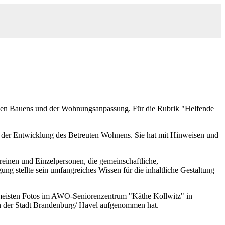
freien Bauens und der Wohnungsanpassung. Für die Rubrik "Helfende
ei der Entwicklung des Betreuten Wohnens. Sie hat mit Hinweisen und
einen und Einzelpersonen, die gemeinschaftliche,
g stellte sein umfangreiches Wissen für die inhaltliche Gestaltung
meisten Fotos im AWO-Seniorenzentrum "Käthe Kollwitz" in
 in der Stadt Brandenburg/ Havel aufgenommen hat.