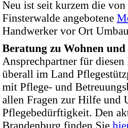
Neu ist seit kurzem die v
Finsterwalde angebotene
Mo
Handwerker vor Ort Umbau
Beratung zu Wohnen und 
Ansprechpartner für diesen
überall im Land Pflegestüt
mit Pflege- und Betreuungs
allen Fragen zur Hilfe und 
Pflegebedürftigkeit. Den a
Brandenburg finden Sie
hie