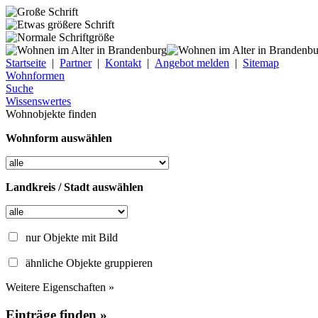
Startseite
|
Partner
|
Kontakt
|
Angebot melden
|
Sitemap
Wohnformen
Suche
Wissenswertes
Wohnobjekte finden
Wohnform auswählen
Landkreis / Stadt auswählen
nur Objekte mit Bild
ähnliche Objekte gruppieren
Weitere Eigenschaften »
Einträge finden »