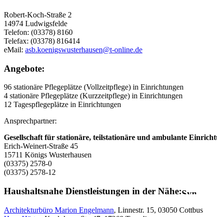
Robert-Koch-Straße 2
14974 Ludwigsfelde
Telefon: (03378) 8160
Telefax: (03378) 816414
eMail:
asb.koenigswusterhausen@t-online.de
Angebote:
96 stationäre Pflegeplätze (Vollzeitpflege) in Einrichtungen
4 stationäre Pflegeplätze (Kurzzeitpflege) in Einrichtungen
12 Tagespflegeplätze in Einrichtungen
Ansprechpartner:
Gesellschaft für stationäre, teilstationäre und ambulante Ein
Erich-Weinert-Straße 45
15711 Königs Wusterhausen
(03375) 2578-0
(03375) 2578-12
Haushaltsnahe Dienstleistungen in der Nähe:
Architekturbüro Marion Engelmann
, Linnestr. 15, 03050 Cottbus