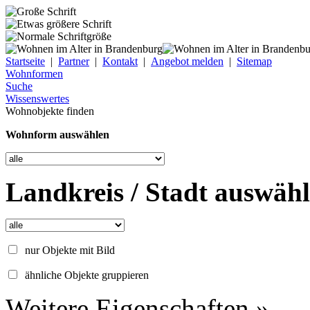
Startseite
|
Partner
|
Kontakt
|
Angebot melden
|
Sitemap
Wohnformen
Suche
Wissenswertes
Wohnobjekte finden
Wohnform auswählen
Landkreis / Stadt auswäh
nur Objekte mit Bild
ähnliche Objekte gruppieren
Weitere Eigenschaften »