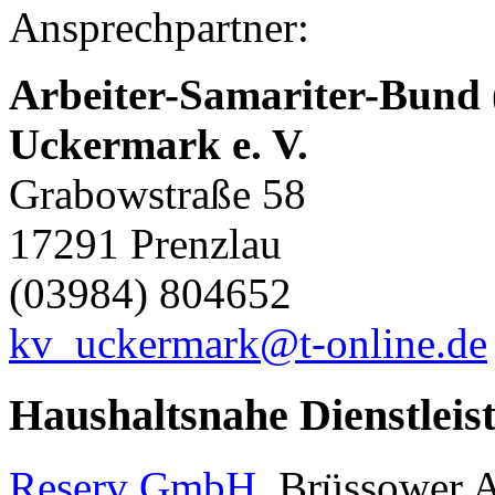
Ansprechpartner:
Arbeiter-Samariter-Bund
Uckermark e. V.
Grabowstraße 58
17291 Prenzlau
(03984) 804652
kv_uckermark@t-online.de
Haushaltsnahe Dienstleis
Reserv GmbH
, Brüssower A