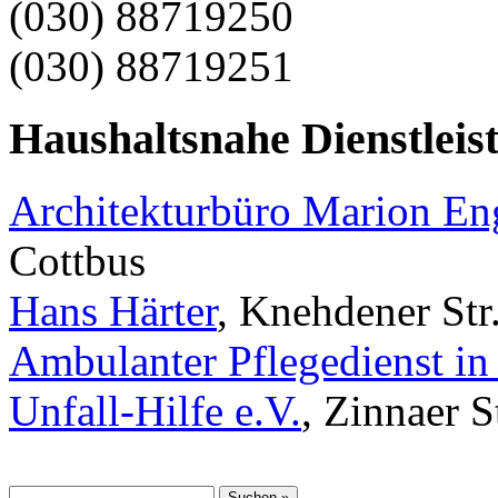
(030) 88719250
(030) 88719251
Haushaltsnahe Dienstleis
Architekturbüro Marion E
Cottbus
Hans Härter
, Knehdener Str
Ambulanter Pflegedienst in
Unfall-Hilfe e.V.
, Zinnaer 