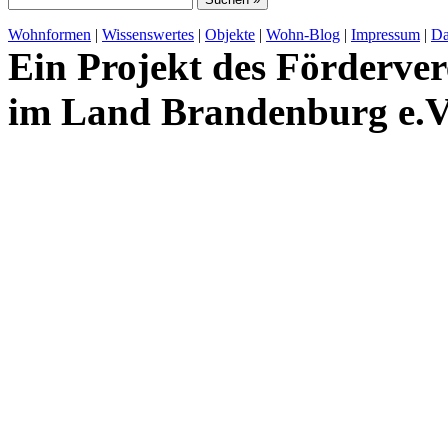
Wohnformen
|
Wissenswertes
|
Objekte
|
Wohn-Blog
|
Impressum
|
Da
Ein Projekt des Förderver
im Land Brandenburg e.V