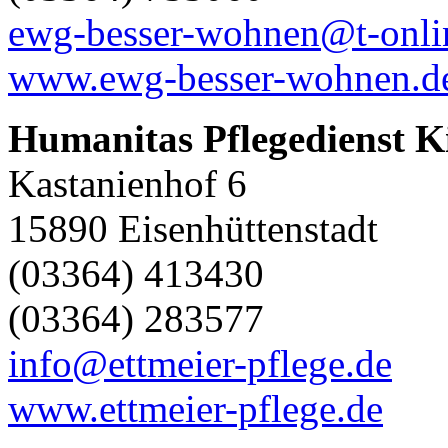
ewg-besser-wohnen@t-onli
www.ewg-besser-wohnen.d
Humanitas Pflegedienst K
Kastanienhof 6
15890 Eisenhüttenstadt
(03364) 413430
(03364) 283577
info@ettmeier-pflege.de
www.ettmeier-pflege.de