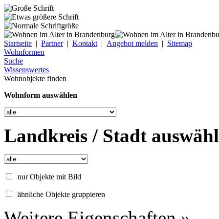
Startseite
|
Partner
|
Kontakt
|
Angebot melden
|
Sitemap
Wohnformen
Suche
Wissenswertes
Wohnobjekte finden
Wohnform auswählen
Landkreis / Stadt auswäh
nur Objekte mit Bild
ähnliche Objekte gruppieren
Weitere Eigenschaften »