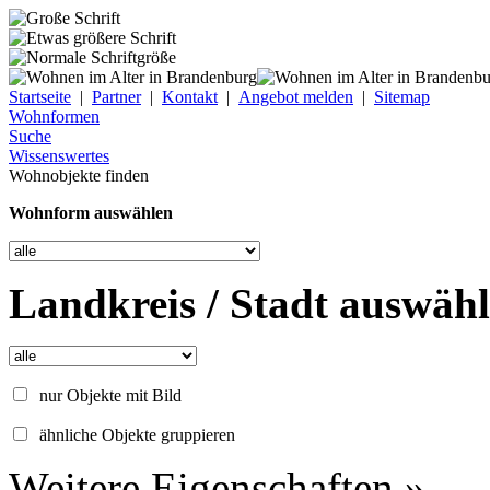
Startseite
|
Partner
|
Kontakt
|
Angebot melden
|
Sitemap
Wohnformen
Suche
Wissenswertes
Wohnobjekte finden
Wohnform auswählen
Landkreis / Stadt auswäh
nur Objekte mit Bild
ähnliche Objekte gruppieren
Weitere Eigenschaften »