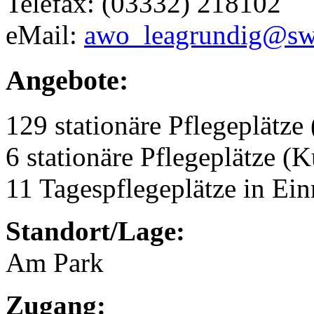
Telefax: (03332) 218102
eMail:
awo_leagrundig@sw
Angebote:
129 stationäre Pflegeplätze 
6 stationäre Pflegeplätze (
11 Tagespflegeplätze in Ei
Standort/Lage:
Am Park
Zugang: