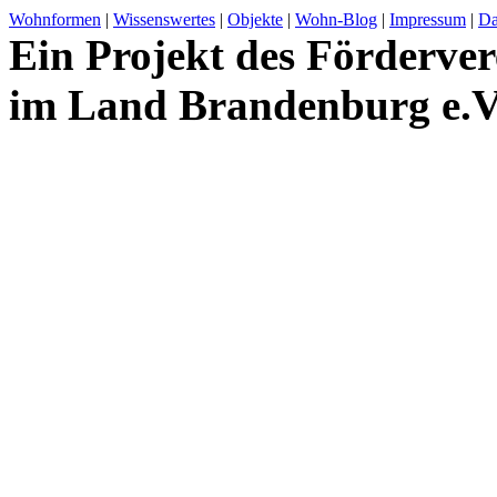
Wohnformen
|
Wissenswertes
|
Objekte
|
Wohn-Blog
|
Impressum
|
Da
Ein Projekt des Förderver
im Land Brandenburg e.V