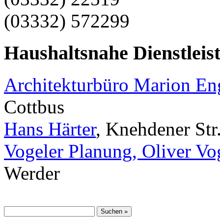
(03332) 572299
Haushaltsnahe Dienstleis
Architekturbüro Marion E
Cottbus
Hans Härter
, Knehdener Str
Vogeler Planung, Oliver Vo
Werder