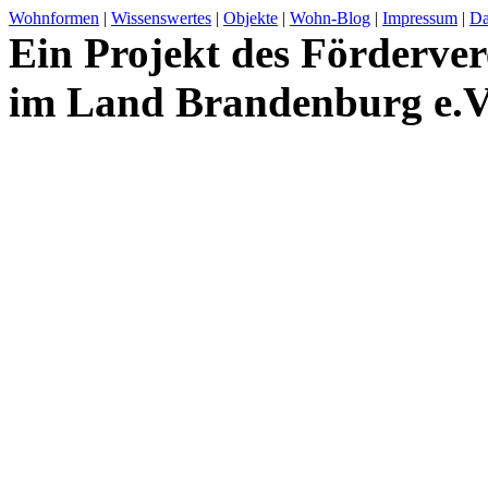
Wohnformen
|
Wissenswertes
|
Objekte
|
Wohn-Blog
|
Impressum
|
Da
Ein Projekt des Förderver
im Land Brandenburg e.V