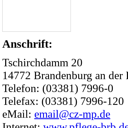
Anschrift:
Tschirchdamm 20
14772 Brandenburg an der 
Telefon: (03381) 7996-0
Telefax: (03381) 7996-120
eMail:
email@cz-mp.de
Internet:
www.pflege-brb.d