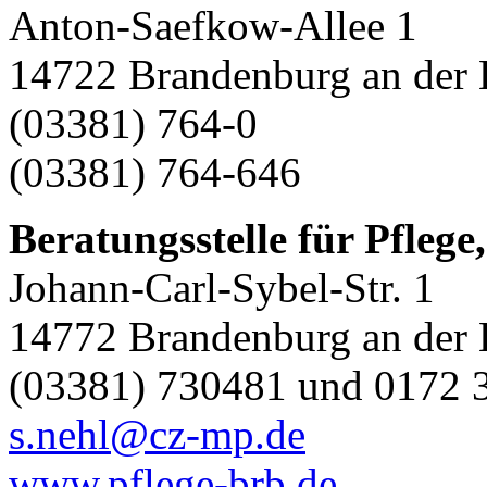
Anton-Saefkow-Allee 1
14722 Brandenburg an der 
(03381) 764-0
(03381) 764-646
Beratungsstelle für Pflege
Johann-Carl-Sybel-Str. 1
14772 Brandenburg an der 
(03381) 730481 und 0172 
s.nehl@cz-mp.de
www.pflege-brb.de