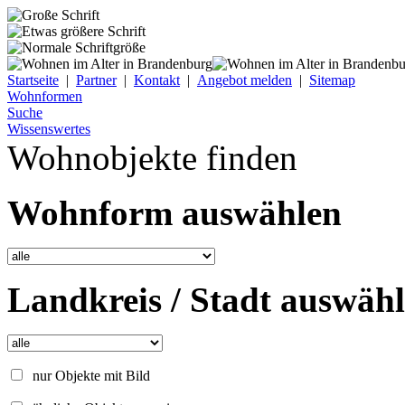
Startseite
|
Partner
|
Kontakt
|
Angebot melden
|
Sitemap
Wohnformen
Suche
Wissenswertes
Wohnobjekte finden
Wohnform auswählen
Landkreis / Stadt auswäh
nur Objekte mit Bild