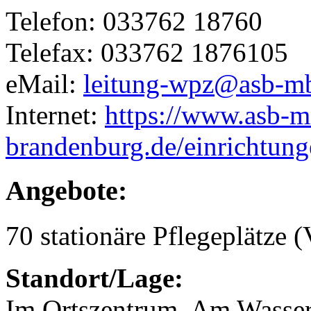
Telefon: 033762 18760
Telefax: 033762 1876105
eMail:
leitung-wpz@asb-m
Internet:
https://www.asb-mi
brandenburg.de/einrichtung
Angebote:
70 stationäre Pflegeplätze (
Standort/Lage:
Im Ortszentrum, Am Wasse