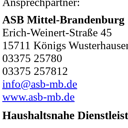
Ansprechpartner:
ASB Mittel-Brandenburg
Erich-Weinert-Straße 45
15711 Königs Wusterhause
03375 25780
03375 257812
info@asb-mb.de
www.asb-mb.de
Haushaltsnahe Dienstleis