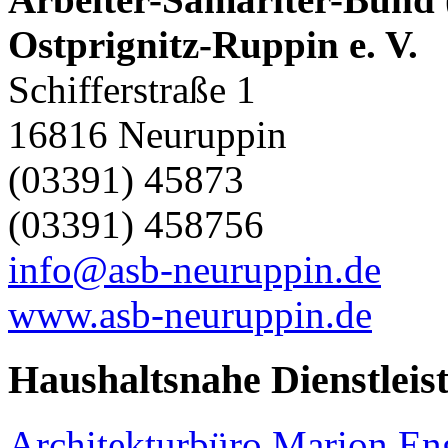
Ostprignitz-Ruppin e. V.
Schifferstraße 1
16816 Neuruppin
(03391) 45873
(03391) 458756
info@asb-neuruppin.de
www.asb-neuruppin.de
Haushaltsnahe Dienstleis
Architekturbüro Marion E