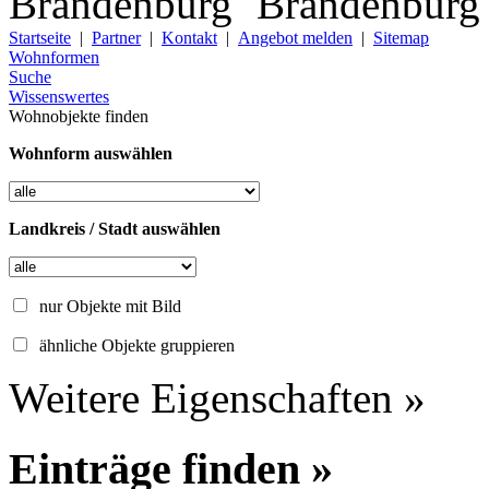
Startseite
|
Partner
|
Kontakt
|
Angebot melden
|
Sitemap
Wohnformen
Suche
Wissenswertes
Wohnobjekte finden
Wohnform auswählen
Landkreis / Stadt auswählen
nur Objekte mit Bild
ähnliche Objekte gruppieren
Weitere Eigenschaften »
Einträge finden »