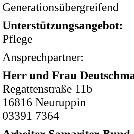
Generationsübergreifend
Unterstützungsangebot:
Pflege
Ansprechpartner:
Herr und Frau Deutschm
Regattenstraße 11b
16816 Neuruppin
03391 7364
Arbeiter-Samariter-Bund