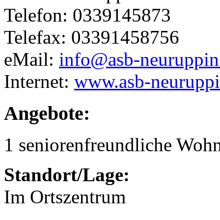
Telefon: 0339145873
Telefax: 03391458756
eMail:
info@asb-neuruppin
Internet:
www.asb-neuruppi
Angebote:
1 seniorenfreundliche Woh
Standort/Lage:
Im Ortszentrum