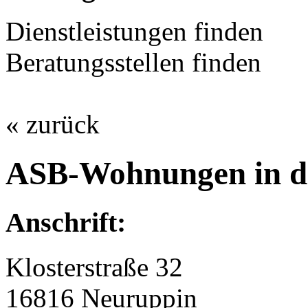
Dienstleistungen finden
Beratungsstellen finden
« zurück
ASB-Wohnungen in de
Anschrift:
Klosterstraße 32
16816 Neuruppin