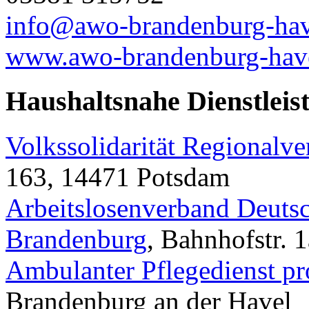
info@awo-brandenburg-hav
www.awo-brandenburg-have
Haushaltsnahe Dienstleis
Volkssolidarität Regionalv
163, 14471 Potsdam
Arbeitslosenverband Deuts
Brandenburg
, Bahnhofstr. 
Ambulanter Pflegedienst pr
Brandenburg an der Havel