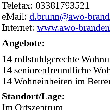
Telefax: 03381793521
eMail:
d.brunn@awo-brande
Internet:
www.awo-brandenb
Angebote:
14 rollstuhlgerechte Wohn
14 seniorenfreundliche Wo
14 Wohneinheiten im Betr
Standort/Lage:
Im Ortszentrum