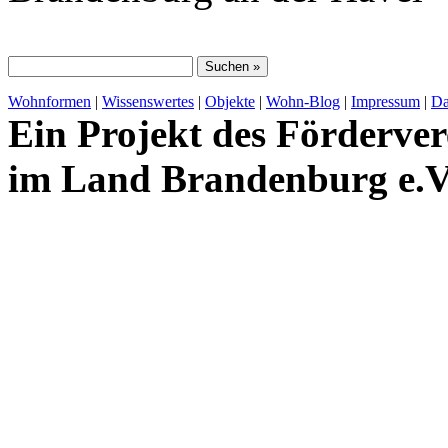
Wohnformen
|
Wissenswertes
|
Objekte
|
Wohn-Blog
|
Impressum
|
Da
Ein Projekt des Förderver
im Land Brandenburg e.V