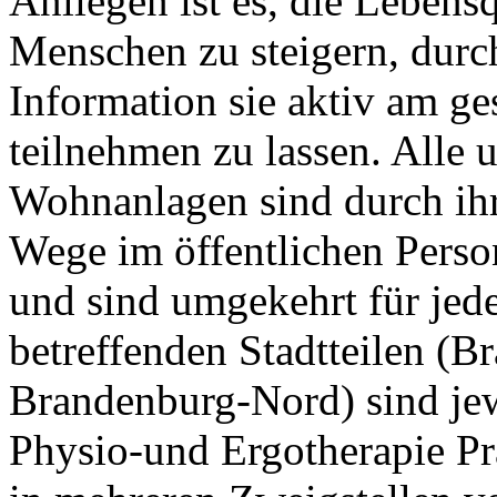
Anliegen ist es, die Lebensq
Menschen zu steigern, dur
Information sie aktiv am ge
teilnehmen zu lassen. Alle
Wohnanlagen sind durch ihr
Wege im öffentlichen Perso
und sind umgekehrt für jede
betreffenden Stadtteilen (
Brandenburg-Nord) sind jew
Physio-und Ergotherapie Pr