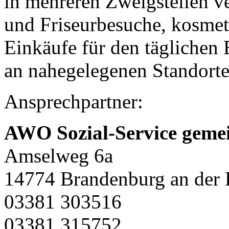
in mehreren Zweigstellen v
und Friseurbesuche, kosme
Einkäufe für den täglichen 
an nahegelegenen Standorte
Ansprechpartner:
AWO Sozial-Service gem
Amselweg 6a
14774 Brandenburg an der 
03381 303516
03381 315752