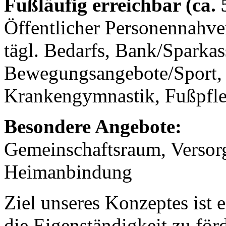
Fußläufig erreichbar (ca.
Öffentlicher Personennahve
tägl. Bedarfs, Bank/Sparkass
Bewegungsangebote/Sport, 
Krankengymnastik, Fußpfle
Besondere Angebote:
Gemeinschaftsraum, Versorg
Heimanbindung
Ziel unseres Konzeptes ist
die Eigenständigkeit zu för