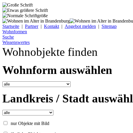
Startseite
|
Partner
|
Kontakt
|
Angebot melden
|
Sitemap
Wohnformen
Suche
Wissenswertes
Wohnobjekte finden
Wohnform auswählen
Landkreis / Stadt auswäh
nur Objekte mit Bild