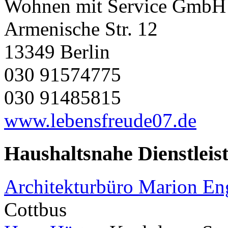
Wohnen mit Service GmbH
Armenische Str. 12
13349 Berlin
030 91574775
030 91485815
www.lebensfreude07.de
Haushaltsnahe Dienstleis
Architekturbüro Marion E
Cottbus