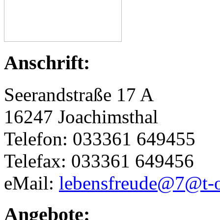
Anschrift:
Seerandstraße 17 A
16247 Joachimsthal
Telefon: 033361 649455
Telefax: 033361 649456
eMail:
lebensfreude@7@t-o
Angebote: