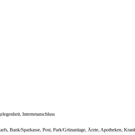
gelegenheit, Internetanschluss
darfs, Bank/Sparkasse, Post, Park/Grünanlage, Ärzte, Apotheken, Kran