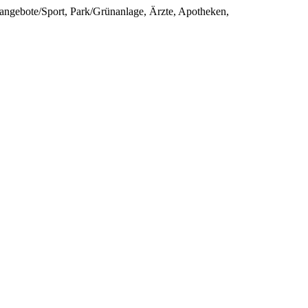
sangebote/Sport, Park/Grünanlage, Ärzte, Apotheken,