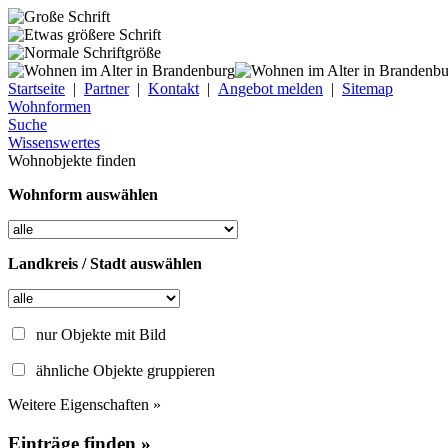
Startseite
|
Partner
|
Kontakt
|
Angebot melden
|
Sitemap
Wohnformen
Suche
Wissenswertes
Wohnobjekte finden
Wohnform auswählen
Landkreis / Stadt auswählen
nur Objekte mit Bild
ähnliche Objekte gruppieren
Weitere Eigenschaften »
Einträge finden »