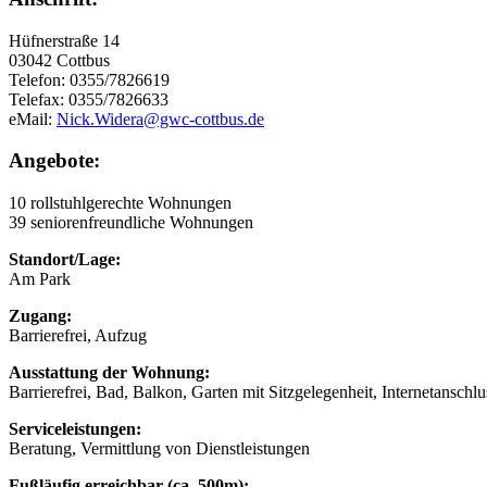
Hüfnerstraße 14
03042 Cottbus
Telefon: 0355/7826619
Telefax: 0355/7826633
eMail:
Nick.Widera@gwc-cottbus.de
Angebote:
10 rollstuhlgerechte Wohnungen
39 seniorenfreundliche Wohnungen
Standort/Lage:
Am Park
Zugang:
Barrierefrei, Aufzug
Ausstattung der Wohnung:
Barrierefrei, Bad, Balkon, Garten mit Sitzgelegenheit, Internetanschlu
Serviceleistungen:
Beratung, Vermittlung von Dienstleistungen
Fußläufig erreichbar (ca. 500m):