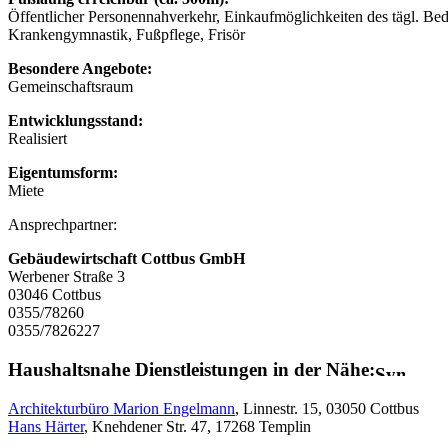
Öffentlicher Personennahverkehr, Einkaufmöglichkeiten des tägl. Be
Krankengymnastik, Fußpflege, Frisör
Besondere Angebote:
Gemeinschaftsraum
Entwicklungsstand:
Realisiert
Eigentumsform:
Miete
Ansprechpartner:
Gebäudewirtschaft Cottbus GmbH
Werbener Straße 3
03046 Cottbus
0355/78260
0355/7826227
Haushaltsnahe Dienstleistungen in der Nähe:
Architekturbüro Marion Engelmann
, Linnestr. 15, 03050 Cottbus
Hans Härter
, Knehdener Str. 47, 17268 Templin