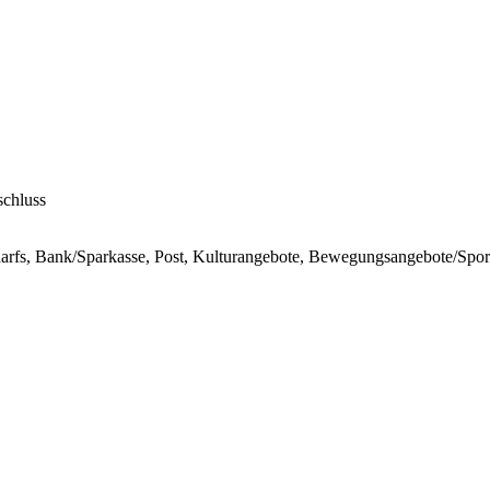
schluss
darfs, Bank/Sparkasse, Post, Kulturangebote, Bewegungsangebote/Spor