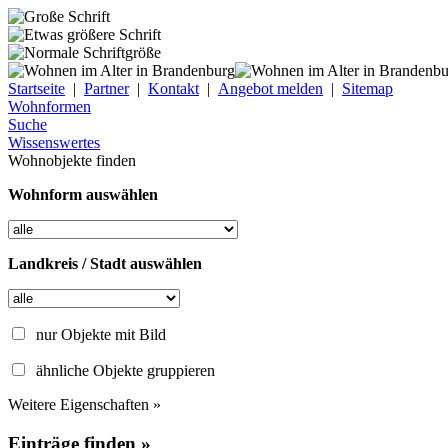
Startseite
|
Partner
|
Kontakt
|
Angebot melden
|
Sitemap
Wohnformen
Suche
Wissenswertes
Wohnobjekte finden
Wohnform auswählen
Landkreis / Stadt auswählen
nur Objekte mit Bild
ähnliche Objekte gruppieren
Weitere Eigenschaften »
Einträge finden »