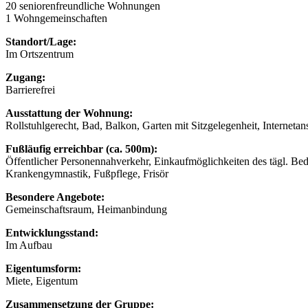
20 seniorenfreundliche Wohnungen
1 Wohngemeinschaften
Standort/Lage:
Im Ortszentrum
Zugang:
Barrierefrei
Ausstattung der Wohnung:
Rollstuhlgerecht, Bad, Balkon, Garten mit Sitzgelegenheit, Internetan
Fußläufig erreichbar (ca. 500m):
Öffentlicher Personennahverkehr, Einkaufmöglichkeiten des tägl. Be
Krankengymnastik, Fußpflege, Frisör
Besondere Angebote:
Gemeinschaftsraum, Heimanbindung
Entwicklungsstand:
Im Aufbau
Eigentumsform:
Miete, Eigentum
Zusammensetzung der Gruppe: